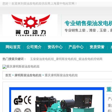
您好！欢迎来到柴油发电机组供应商上海翼中电站官网！
专业销售柴油发电
专业销售上柴，潍柴，玉柴，
网站首页
公司简介
资讯中心
产品中心
资质荣誉
热门搜索关键词：
玉柴柴油发电机组_康明斯发电机组_柴油发电机经销商
首页
>
康明斯柴油发电机组
>
重庆康明斯柴油发电机组
重
产
重
机