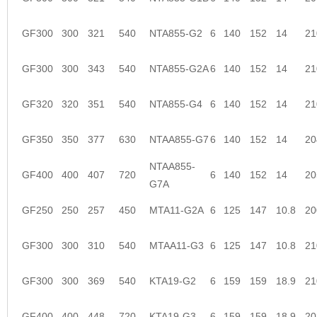
GF300
300
321
540
NTA855-G2
6
140
152
14
21
GF300
300
343
540
NTA855-G2A
6
140
152
14
21
GF320
320
351
540
NTA855-G4
6
140
152
14
21
GF350
350
377
630
NTAA855-G7
6
140
152
14
20
NTAA855-
GF400
400
407
720
6
140
152
14
20
G7A
GF250
250
257
450
MTA11-G2A
6
125
147
10.8
20
GF300
300
310
540
MTAA11-G3
6
125
147
10.8
21
GF300
300
369
540
KTA19-G2
6
159
159
18.9
21
GF400
400
448
720
KTA19-G3
6
159
159
18.9
20