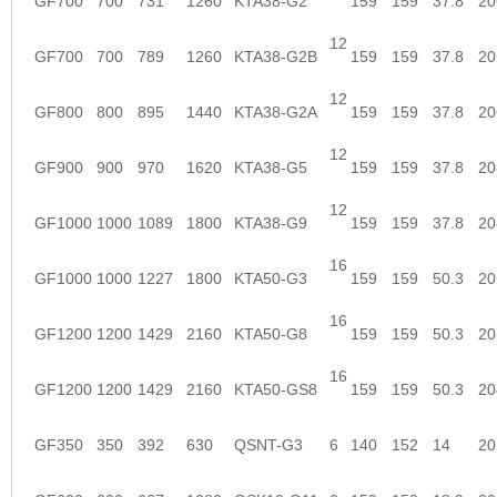
GF700
700
731
1260
KTA38-G2
159
159
37.8
20
12
GF700
700
789
1260
KTA38-G2B
159
159
37.8
20
12
GF800
800
895
1440
KTA38-G2A
159
159
37.8
20
12
GF900
900
970
1620
KTA38-G5
159
159
37.8
20
12
GF1000
1000
1089
1800
KTA38-G9
159
159
37.8
20
16
GF1000
1000
1227
1800
KTA50-G3
159
159
50.3
20
16
GF1200
1200
1429
2160
KTA50-G8
159
159
50.3
20
16
GF1200
1200
1429
2160
KTA50-GS8
159
159
50.3
20
GF350
350
392
630
QSNT-G3
6
140
152
14
20