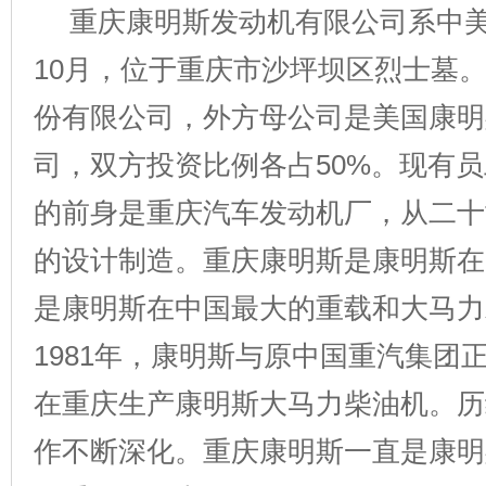
重庆康明斯发动机有限公司系中美合
10月，位于重庆市沙坪坝区烈士墓
份有限公司，外方母公司是美国康明
司，双方投资比例各占50%。现有员
的前身是重庆汽车发动机厂，从二十
的设计制造。重庆康明斯是康明斯在
是康明斯在中国最大的重载和大马力
1981年，康明斯与原中国重汽集团
在重庆生产康明斯大马力柴油机。历
作不断深化。重庆康明斯一直是康明