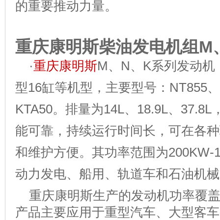
的重要推动力量。
重庆
康明斯柴油发电机组
M
·
重庆康明斯
M、N、K系列发动机
型16缸等机型，
主要型号：NT855、K
KTA50
。排量为14L、18.9L、37.8
能可靠，持续运行时间长，可在各种
和维护方便。其功率范围为200KW-
动力发电、船用、轨道车和石油机械
重庆康明斯生产的发动机功率覆盖范围
产品主要应用于重型汽车、大型客车