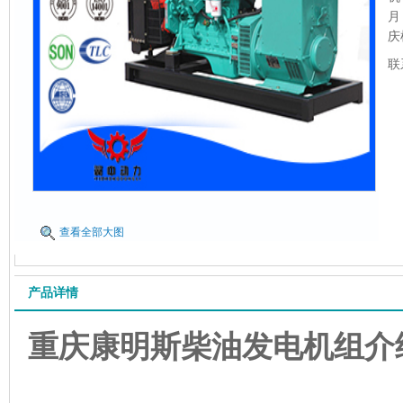
月
庆
联
查看全部大图
产品详情
重庆康明斯柴油发电机组
介