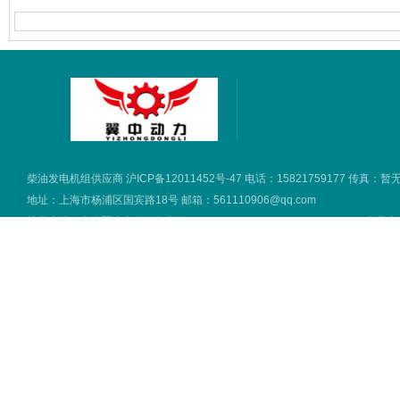
柴油发电机组供应商
沪ICP备12011452号-47
电话：15821759177 传真：暂
地址：上海市杨浦区国宾路18号 邮箱：561110906@qq.com
技术支持：
上海翼中电站版权所有 2016 copyright © all rights reserved.
专业生