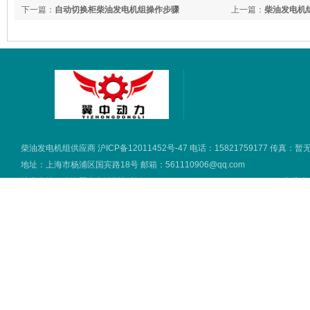
下一篇：
自动切换柜柴油发电机组操作步骤
上一篇：
柴油发电机
柴油发电机组供应商
沪ICP备12011452号-47
电话：15821759177 传真：暂
地址：上海市杨浦区国宾路18号 邮箱：561110906@qq.com
技术支持：
上海翼中电站版权所有 2016 copyright © all rights reserved.
专业生