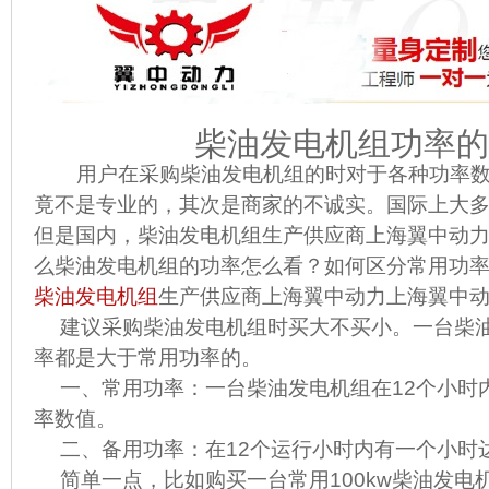
柴油发电机组功率的
用户在采购柴油发电机组的时对于各种功率数
竟不是专业的，其次是商家的不诚实。国际上大
但是国内，
柴油发电机组生产供应商
上海翼中动
么柴油发电机组的功率怎么看？如何区分常用功
柴油发电机组
生产供应商
上海翼中动力
上海翼中
建议采购柴油发电机组时买大不买小。一台柴
率都是大于常用功率的。
一、常用功率：一台柴油发电机组在12个小时
率数值。
二、备用功率：在12个运行小时内有一个小时
简单一点，比如购买一台常用100kw柴油发电