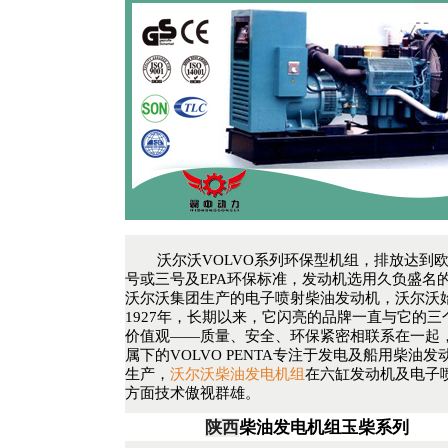
沃尔沃VOLVO系列环保型机组，排放达到
号或三号及EPA环保标准，发动机选用久负盛名
沃尔沃集团生产的电子喷射柴油发动机，沃尔沃
1927年，长期以来，它闪亮的品牌一直与它的三
价值观——质量、安全、环保紧密相联系在一起
属下的VOLVO PENTA专注于发电及船用柴油发
生产，
沃尔沃柴油发电机组
在六缸发动机及电子
方面技术傲视群雄。
陕西
柴油发电机组玉柴系列