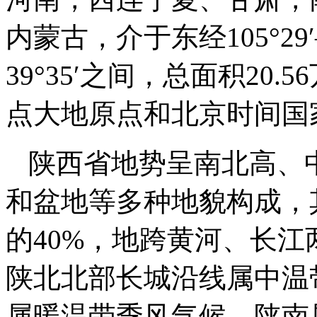
内蒙古，介于东经105°29′—
39°35′之间，总面积20
点大地原点和北京时间国
陕西省地势呈南北高、
和盆地等多种地貌构成，
的40%，地跨黄河、长
陕北北部长城沿线属中温
属暖温带季风气候，陕南