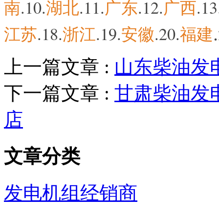
南
.10.
湖北
.11.
广东
.12.
广西
.1
.
江苏
.18.
浙江
.19.
安徽
.20.
福建
上一篇文章 :
山东柴油发
下一篇文章 :
甘肃柴油发
店
文章分类
发电机组经销商