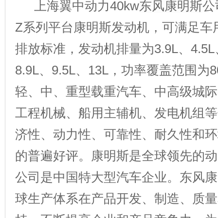
上海翼中动力40kw
东风康明斯
公
Z系列平台康明斯发动机，可满足车用
排放标准，发动机排量为3.9L、4.5L、5
8.9L、9.5L、13L，功率覆盖范围为
轻、中、重型载重汽车、中高级城际
工程机械、船用主辅机、发电机组等
济性、动力性、可靠性、耐久性和环
的普遍好评。康明斯是全球领先的动
公司是中国特大型汽车企业。东风康
球生产体系在产品开发、制造、质量