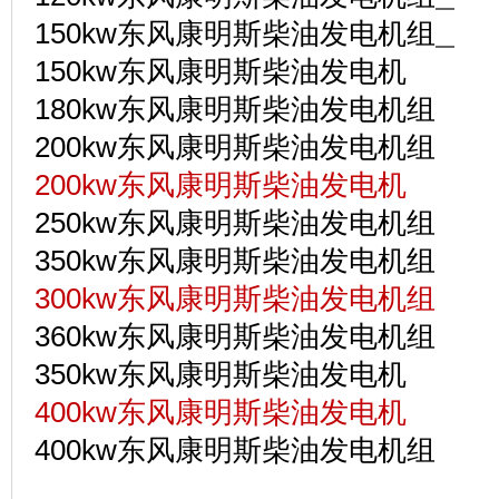
150kw东风康明斯柴油发电机组
150kw东风康明斯柴油发电机
180kw东风康明斯柴油发电机组
200kw东风康明斯柴油发电机组
200kw东风康明斯柴油发电机
250kw东风康明斯柴油发电机组
350kw东风康明斯柴油发电机组
300kw东风康明斯柴油发电机组
360kw东风康明斯柴油发电机组
350kw东风康明斯柴油发电机
400kw东风康明斯柴油发电机
400kw东风康明斯柴油发电机组