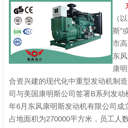
（以
斯”
市高
东风
康明
合资兴建的现代化中重型发动机制造公
司与美国康明斯公司签署B系列发动机
年6月东风康明斯发动机有限公司成
占地面积为270000平方米，员工人数 