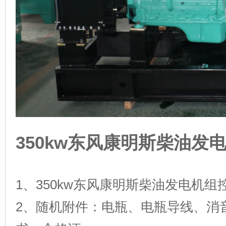
350kw东风康明斯柴油发
1、350kw
东风
康明斯柴油发电机组
2、随机附件：电瓶、电瓶导线、消