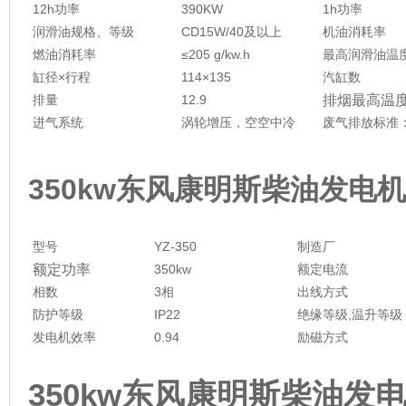
12h功率
390KW
1h功率
润滑油规格、等级
CD15W/40及以上
机油消耗率
燃油消耗率
≤205 g/kw.h
最高润滑油温
缸径×行程
114×135
汽缸数
排量
12.9
排烟最高温
进气系统
涡轮增压，空空中冷
废气排放标准
350kw东风康明斯柴油发电
型号
YZ-350
制造厂
额定功率
350kw
额定电流
相数
3相
出线方式
防护等级
IP22
绝缘等级,温升等级
发电机效率
0.94
励磁方式
350kw东风
康明斯柴油发