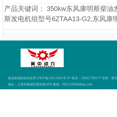
产品关键词： 350kw东风康明斯柴油发
斯发电机组型号6ZTAA13-G2,东风
柴油发电机组供应商
沪ICP备12011452号-47
电话：15821759177 传真：暂
地址：上海市杨浦区国宾路18号 邮箱：561110906@qq.com
技术支持：
上海翼中电站版权所有 2016 copyright © all rights reserved.
专业生