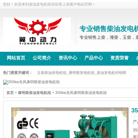
您好！欢迎来到柴油发电机组供应商上海翼中电站官网！
专业销售柴油发电
专业销售上柴，潍柴，玉柴，
网站首页
公司简介
资讯中心
产品中心
资质荣誉
热门搜索关键词：
玉柴柴油发电机组_康明斯发电机组_柴油发电机经销商
首页
>
康明斯柴油发电机组
>
350kw东风康明斯柴油发电机组
3
产
3
有