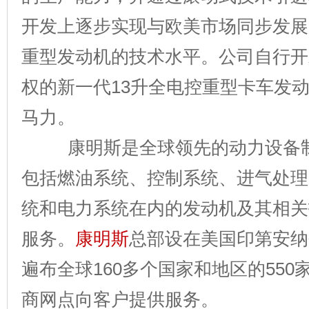
开发上逐步实现与欧美市场同步发展
重型发动机的技术水平。公司自行开
权的新一代13升全电控重型卡车发动机
马力。
康明斯是全球领先的动力设备制
包括燃油系统、控制系统、进气处理
统和电力系统在内的发动机及其相关
服务。
康明斯
总部设在美国印第安纳
遍布全球160多个国家和地区的550
商网点向客户提供服务。