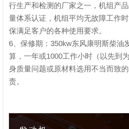
行生产和检测的厂家之一，机组产品均
量体系认证，机组平均无故障工作时间
保满足客户的各种使用要求。
6、保修期：350kw
东风
康明斯柴油
算，一年或1000工作小时（以先到
身质量问题或原材料选用不当而致的
责。