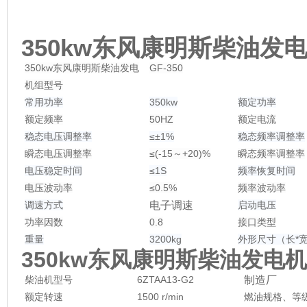
350kw东风康明斯
柴油发
350kw东风康明斯
柴油发电
GF-350
机组型号
常用功率
350kw
额定功率
额定频率
50HZ
额定电流
稳态电压调整率
≤±1%
稳态频率调整率
瞬态电压调整率
≤(-15～+20)%
瞬态频率调整率
电压稳定时间
≤1S
频率恢复时间
电压波动率
≤0.5%
频率波动率
调速方式
电子调速
启动电压
功率因数
0.8
接口类型
重量
3200kg
外形尺寸（长*宽
350kw东风康明斯柴油发电
柴油机型号
6ZTAA13-G2
制造厂
额定转速
1500 r/min
燃油规格、等